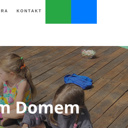
ERA
KONTAKT
kim Domem