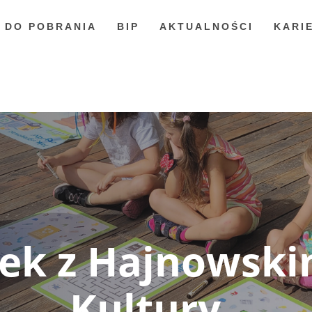
DO POBRANIA
BIP
AKTUALNOŚCI
KARI
nek z Hajnows
Kultury