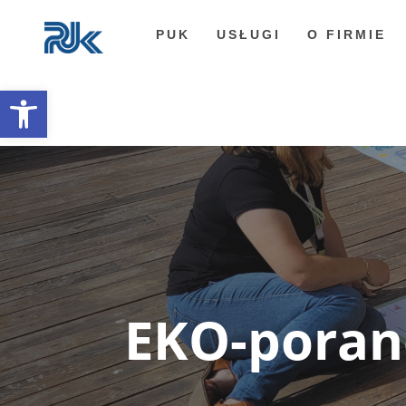
PUK
USŁUGI
O FIRMIE
Otwórz pasek narzędzi
EKO-pora