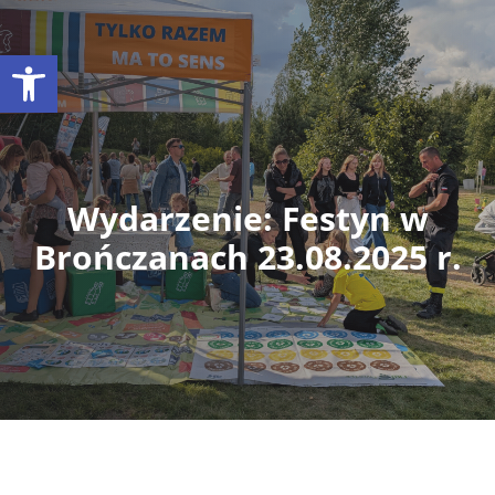
Otwórz pasek narzędzi
Wydarzenie: Festyn w
Brończanach 23.08.2025 r.