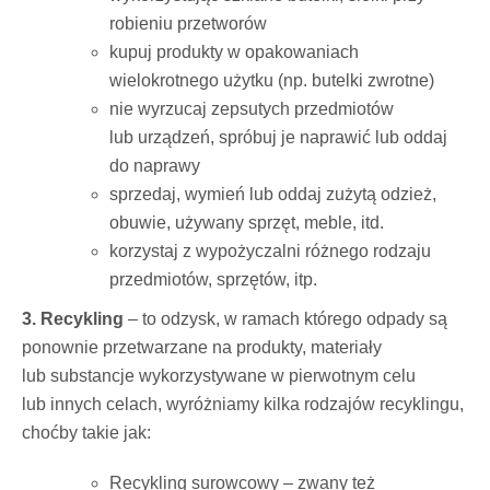
robieniu przetworów
kupuj produkty w opakowaniach
wielokrotnego użytku (np. butelki zwrotne)
nie wyrzucaj zepsutych przedmiotów
lub urządzeń, spróbuj je naprawić lub oddaj
do naprawy
sprzedaj, wymień lub oddaj zużytą odzież,
obuwie, używany sprzęt, meble, itd.
korzystaj z wypożyczalni różnego rodzaju
przedmiotów, sprzętów, itp.
3. Recykling
– to odzysk, w ramach którego odpady są
ponownie przetwarzane na produkty, materiały
lub substancje wykorzystywane w pierwotnym celu
lub innych celach, wyróżniamy kilka rodzajów recyklingu,
choćby takie jak:
Recykling surowcowy – zwany też