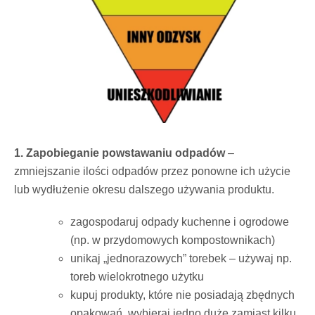
1. Zapobieganie powstawaniu odpadów
–
zmniejszanie ilości odpadów przez ponowne ich użycie
lub wydłużenie okresu dalszego używania produktu.
zagospodaruj odpady kuchenne i ogrodowe
(np. w przydomowych kompostownikach)
unikaj „jednorazowych” torebek – używaj np.
toreb wielokrotnego użytku
kupuj produkty, które nie posiadają zbędnych
opakowań, wybieraj jedno duże zamiast kilku