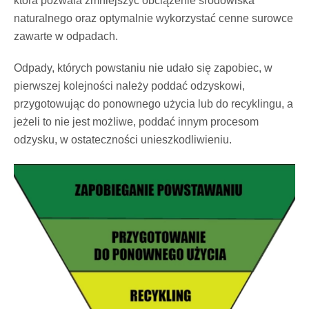
która pozwala zmniejszyć obciążenie środowiska
naturalnego oraz optymalnie wykorzystać cenne surowce
zawarte w odpadach.
Odpady, których powstaniu nie udało się zapobiec, w
pierwszej kolejności należy poddać odzyskowi,
przygotowując do ponownego użycia lub do recyklingu, a
jeżeli to nie jest możliwe, poddać innym procesom
odzysku, w ostateczności unieszkodliwieniu.