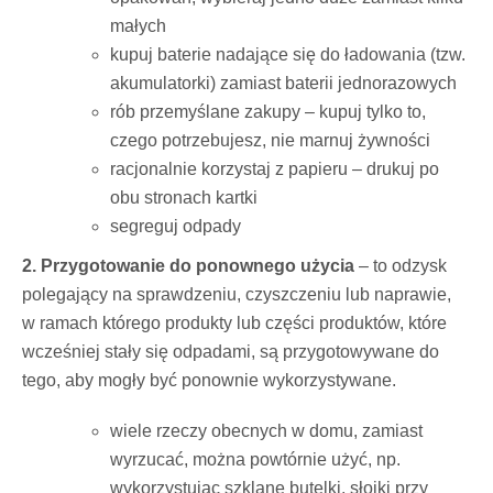
małych
kupuj baterie nadające się do ładowania (tzw.
akumulatorki) zamiast baterii jednorazowych
rób przemyślane zakupy – kupuj tylko to,
czego potrzebujesz, nie marnuj żywności
racjonalnie korzystaj z papieru – drukuj po
obu stronach kartki
segreguj odpady
2. Przygotowanie do ponownego użycia
– to odzysk
polegający na sprawdzeniu, czyszczeniu lub naprawie,
w ramach którego produkty lub części produktów, które
wcześniej stały się odpadami, są przygotowywane do
tego, aby mogły być ponownie wykorzystywane.
wiele rzeczy obecnych w domu, zamiast
wyrzucać, można powtórnie użyć, np.
wykorzystując szklane butelki, słoiki przy