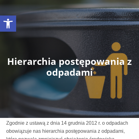
Otwórz pasek narzędzi
Hierarchia postępowania z
odpadami
Zgodnie z ustawą z dnia 14 grudnia 2012 r. o odpadach
obowiązuje nas hierarchia postępowania z odpadami,