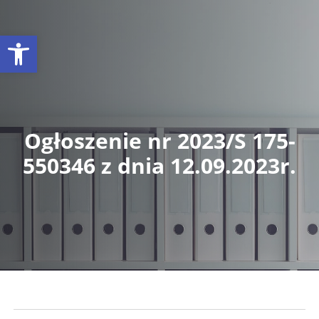
Otwórz pasek narzędzi
Ogłoszenie nr 2023/S 175-
550346 z dnia 12.09.2023r.