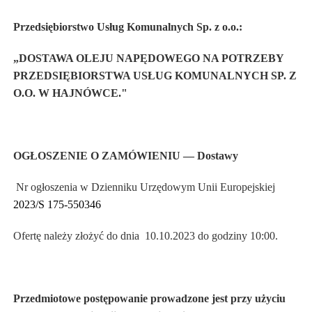
Przedsiębiorstwo Usług Komunalnych Sp. z o.o.:
„DOSTAWA OLEJU NAPĘDOWEGO NA POTRZEBY
PRZEDSIĘBIORSTWA USŁUG KOMUNALNYCH SP. Z
O.O. W HAJNÓWCE."
OGŁOSZENIE O ZAMÓWIENIU — Dostawy
Nr ogłoszenia w Dzienniku Urzędowym Unii Europejskiej
2023/S 175-550346
Ofertę należy złożyć do dnia 10.10.2023 do godziny 10:00.
Przedmiotowe postępowanie prowadzone jest przy użyciu