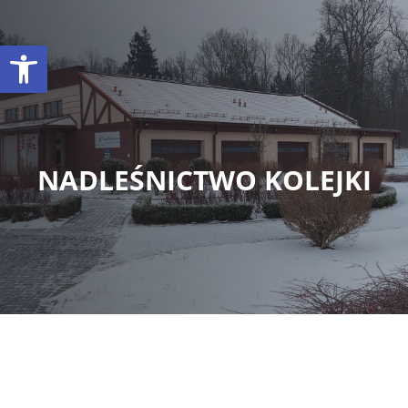
Otwórz pasek narzędzi
NADLEŚNICTWO KOLEJKI