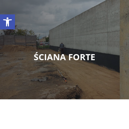
Otwórz pasek narzędzi
ŚCIANA FORTE